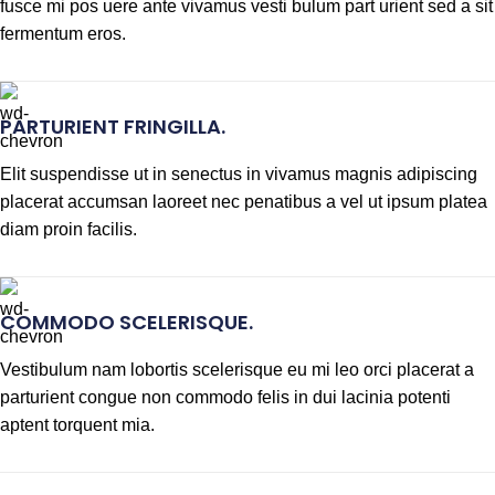
fusce mi pos uere ante vivamus vesti bulum part urient sed a sit
fermentum eros.
PARTURIENT FRINGILLA.
Elit suspendisse ut in senectus in vivamus magnis adipiscing
placerat accumsan laoreet nec penatibus a vel ut ipsum platea
diam proin facilis.
COMMODO SCELERISQUE.
Vestibulum nam lobortis scelerisque eu mi leo orci placerat a
parturient congue non commodo felis in dui lacinia potenti
aptent torquent mia.