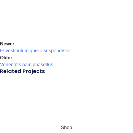
Newer
Et vestibulum quis a suspendisse
Older
Venenatis nam phasellus
Related Projects
Accessories
Potenti parturient parturie
Shop