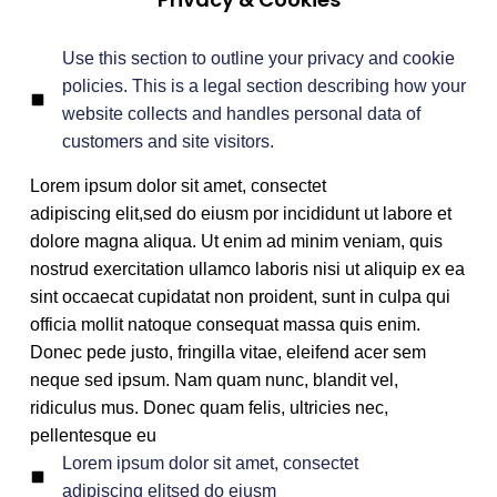
Use this section to outline your privacy and cookie
policies. This is a legal section describing how your
website collects and handles personal data of
customers and site visitors.
Lorem ipsum dolor sit amet, consectet
adipiscing elit,sed do eiusm por incididunt ut labore et
dolore magna aliqua. Ut enim ad minim veniam, quis
nostrud exercitation ullamco laboris nisi ut aliquip ex ea
sint occaecat cupidatat non proident, sunt in culpa qui
officia mollit natoque consequat massa quis enim.
Donec pede justo, fringilla vitae, eleifend acer sem
neque sed ipsum. Nam quam nunc, blandit vel,
ridiculus mus. Donec quam felis, ultricies nec,
pellentesque eu
Lorem ipsum dolor sit amet, consectet
adipiscing elitsed do eiusm